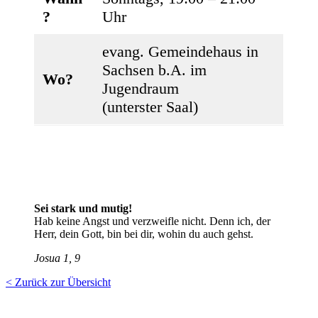
?
Uhr
evang. Gemeindehaus in
Sachsen b.A. im
Wo?
Jugendraum
(unterster Saal)
Sei stark und mutig!
Hab keine Angst und verzweifle nicht. Denn ich, der
Herr, dein Gott, bin bei dir, wohin du auch gehst.
Josua 1, 9
< Zurück zur Übersicht
EC Sachsen bei Ansbach
"Entschieden für Christus"