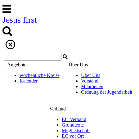
Jesus first
Angebote
Über Uns
wöchentliche Kreise
Über Uns
Kalender
Vorstand
Mitarbeiten
Ordnung der Jugendarbeit
Verband
EC-Verband
Grundtexte
Mitgliedschaft
EC vor Ort