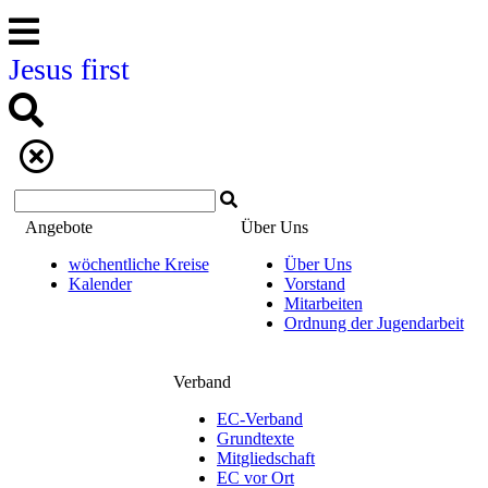
Jesus first
Angebote
Über Uns
wöchentliche Kreise
Über Uns
Kalender
Vorstand
Mitarbeiten
Ordnung der Jugendarbeit
Verband
EC-Verband
Grundtexte
Mitgliedschaft
EC vor Ort