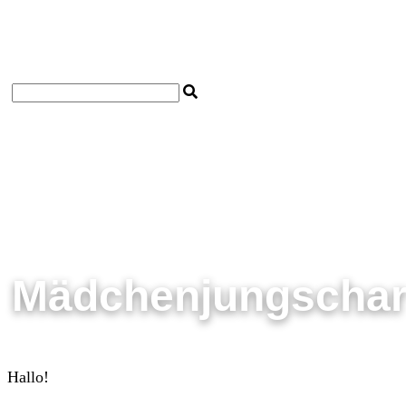
Startseite
Impressum
Datenschutzerklärung
Kontakt
Mädchenjungscha
Hallo!