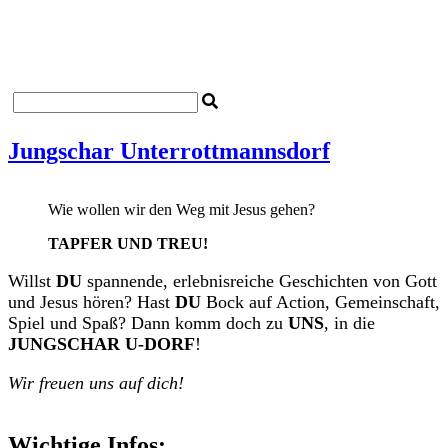
Startseite
Impressum
Datenschutzerklärung
Kontakt
Jungschar Unterrottmannsdorf
Wie wollen wir den Weg mit Jesus gehen?
TAPFER UND TREU!
Willst
DU
spannende, erlebnisreiche Geschichten von Gott
und Jesus hören? Hast
DU
Bock auf Action, Gemeinschaft,
Spiel und Spaß? Dann komm doch zu
UNS
, in die
JUNGSCHAR U-DORF
!
Wir freuen uns auf dich!
Wichtige Infos: