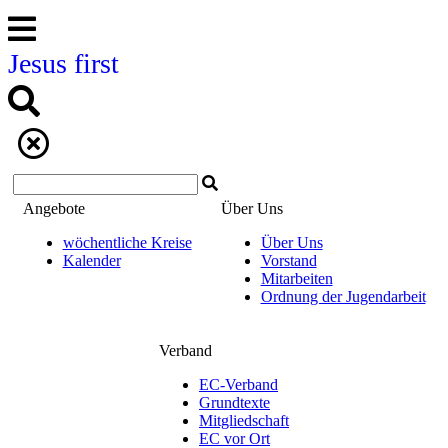
Jesus first
Angebote
Über Uns
wöchentliche Kreise
Über Uns
Kalender
Vorstand
Mitarbeiten
Ordnung der Jugendarbeit
Verband
EC-Verband
Grundtexte
Mitgliedschaft
EC vor Ort