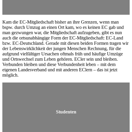
Kam die EC-Mitgliedschaft bisher an ihre Grenzen, wenn man
bspw. durch Umzug an einen Ort kam, wo es keinen EC gab und
man gezwungen war, die Mitgliedschaft aufzugeben, gibt es nun
auch die ortsunabhängige Form der EC-Mitgliedschaft: EC-Land
bzw. EC-Deutschland. Gerade mit diesen beiden Formen tragen wir
der Lebenswirklichkeit der jungen Menschen Rechnung, für die
aufgrund vielfältiger Ursachen oftmals früh und häufige Umzüge
und Ortswechsel zum Leben gehören. ECler sein und bleiben.
Verbunden bleiben und diese Verbundenheit leben – mit dem
eigenen Landesverband und mit anderen EClern – das ist jetzt
möglich.
Studenten