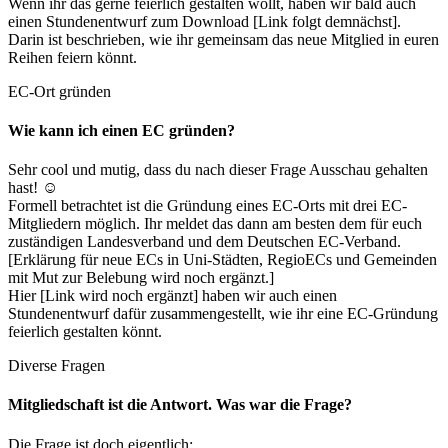
Wenn ihr das gerne feierlich gestalten wollt, haben wir bald auch
einen Stundenentwurf zum Download [Link folgt demnächst].
Darin ist beschrieben, wie ihr gemeinsam das neue Mitglied in euren
Reihen feiern könnt.
EC-Ort gründen
Wie kann ich einen EC gründen?
Sehr cool und mutig, dass du nach dieser Frage Ausschau gehalten
hast! ☺️
Formell betrachtet ist die Gründung eines EC-Orts mit drei EC-
Mitgliedern möglich. Ihr meldet das dann am besten dem für euch
zuständigen Landesverband und dem Deutschen EC-Verband.
[Erklärung für neue ECs in Uni-Städten, RegioECs und Gemeinden
mit Mut zur Belebung wird noch ergänzt.]
Hier [Link wird noch ergänzt] haben wir auch einen
Stundenentwurf dafür zusammengestellt, wie ihr eine EC-Gründung
feierlich gestalten könnt.
Diverse Fragen
Mitgliedschaft ist die Antwort. Was war die Frage?
Die Frage ist doch eigentlich: