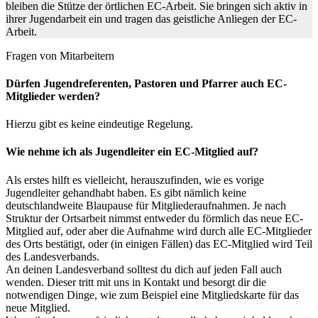
bleiben die Stütze der örtlichen EC-Arbeit. Sie bringen sich aktiv in
ihrer Jugendarbeit ein und tragen das geistliche Anliegen der EC-
Arbeit.
Fragen von Mitarbeitern
Dürfen Jugendreferenten, Pastoren und Pfarrer auch EC-
Mitglieder werden?
Hierzu gibt es keine eindeutige Regelung.
Wie nehme ich als Jugendleiter ein EC-Mitglied auf?
Als erstes hilft es vielleicht, herauszufinden, wie es vorige
Jugendleiter gehandhabt haben. Es gibt nämlich keine
deutschlandweite Blaupause für Mitgliederaufnahmen. Je nach
Struktur der Ortsarbeit nimmst entweder du förmlich das neue EC-
Mitglied auf, oder aber die Aufnahme wird durch alle EC-Mitglieder
des Orts bestätigt, oder (in einigen Fällen) das EC-Mitglied wird Teil
des Landesverbands.
An deinen Landesverband solltest du dich auf jeden Fall auch
wenden. Dieser tritt mit uns in Kontakt und besorgt dir die
notwendigen Dinge, wie zum Beispiel eine Mitgliedskarte für das
neue Mitglied.