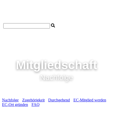
Startseite
Impressum
Datenschutzerklärung
Kontakt
Mitgliedschaft
Nachfolge
Nachfolge
Zugehörigkeit
Durchgehend
EC-Mitglied werden
EC-Ort gründen
FAQ