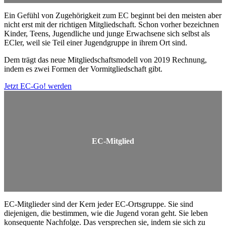
Ein Gefühl von Zugehörigkeit zum EC beginnt bei den meisten aber
nicht erst mit der richtigen Mitgliedschaft. Schon vorher bezeichnen
Kinder, Teens, Jugendliche und junge Erwachsene sich selbst als
ECler, weil sie Teil einer Jugendgruppe in ihrem Ort sind.
Dem trägt das neue Mitgliedschaftsmodell von 2019 Rechnung,
indem es zwei Formen der Vormitgliedschaft gibt.
Jetzt EC-Go! werden
EC-Mitglied
EC-Mitglieder sind der Kern jeder EC-Ortsgruppe. Sie sind
diejenigen, die bestimmen, wie die Jugend voran geht. Sie leben
konsequente Nachfolge. Das versprechen sie, indem sie sich zu