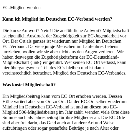
EC-Mitglied werden
Kann ich Mitglied im Deutschen EC-Verband werden?
Die kurze Antwort? Nein! Die ausführliche Antwort? Mitgliedschaft
ist eigentlich Ausdruck der Zugehörigkeit zur EC-Jugendarbeit vor
Ort. Der Ort als ganzes ist wiederum nur Mitglied im Deutschen
EC-Verband. Da viele junge Menschen im Laufe ihres Lebens
umziehen, wollen wir sie aber nicht aus den Augen verlieren. Wir
haben deswegen die Zugehörigkeitsform der EC-Deutschland-
Mitgliedschaft {link} eingeführt. Wer seinen EC-Ort verlässt, kann
hier übergangsweise Teil des ECs bleiben und ist dann
vereinsrechtlich betrachtet, Mitglied des Deutschen EC-Verbandes.
Was kostet Mitgliedschaft?
Ein Mitgliedsbeitrag kann vom EC-Ort erhoben werden. Dessen
Höhe variiert aber von Ort zu Ort. Da der EC-Ort selber wiederum
Mitglied im Deutschen EC-Verband ist und an diesen pro EC-
Mitglied 50€-Mitgliedsbeitrag im Jahr zahlt, wenden viele Orte diese
Summe auch als Jahresbeitrag für ihre Mitglieder an. Die EC-Orte
sind aber frei darin, das Geld auch auf andere Art und Weise
aufzubringen oder sogar gestaffelte Beiträge je nach Alter oder