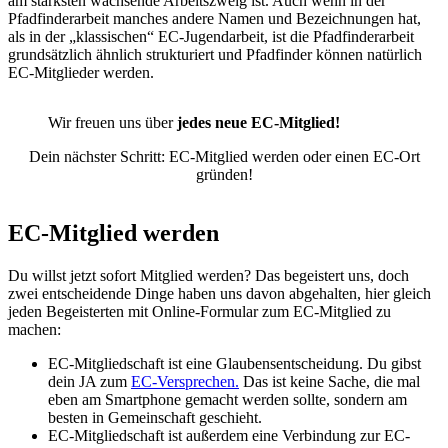
am stärksten wachsende Arbeitszweig ist. Auch wenn in der
Pfadfinderarbeit manches andere Namen und Bezeichnungen hat,
als in der „klassischen“ EC-Jugendarbeit, ist die Pfadfinderarbeit
grundsätzlich ähnlich strukturiert und Pfadfinder können natürlich
EC-Mitglieder werden.
Wir freuen uns über
jedes neue EC-Mitglied!
Dein nächster Schritt: EC-Mitglied werden oder einen EC-Ort
gründen!
EC-Mitglied werden
Du willst jetzt sofort Mitglied werden? Das begeistert uns, doch
zwei entscheidende Dinge haben uns davon abgehalten, hier gleich
jeden Begeisterten mit Online-Formular zum EC-Mitglied zu
machen:
EC-Mitgliedschaft ist eine Glaubensentscheidung. Du gibst
dein JA zum
EC-Versprechen.
Das ist keine Sache, die mal
eben am Smartphone gemacht werden sollte, sondern am
besten in Gemeinschaft geschieht.
EC-Mitgliedschaft ist außerdem eine Verbindung zur EC-