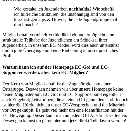
Wie gestalte ich Jugendarbeit
nachhaltig
? Wie schaffe
ich hilfreiche Strukturen, die unabhängig sind von den
kurzfristigen Ups & Downs, die jede Jugendgruppe mal
durchmacht?
Mitgliedschaft vermittelt Verbindlichkeit und ermöglicht eine
strukturelle Teilhabe der Jugendlichen am Schicksal ihrer
Jugendarbeit. In unserem EC-Modell wird dies auch unterstützt
durch gute Übergänge und eine Einbettung in unser geistliches
Profil.
Warum kann ich auf der Homepage EC-Go! und EC-
Supporter werden, aber kein EC-Mitglied?
Der Kern von Mitgliedschaft ist die Zugehörigkeit zu einer
Ortsgruppe. Deswegen nehmen wir über unsere Homepage keine
neuen Mitglieder auf. EC-Go! und EC-Supporter sind eigentlich
auch Zugehörigkeitsformen, die an einen Ort gebunden sind. Jedoch
ist hier die Hürde nicht an unser EC-Versprechen und die Mitarbeit
vor Ort geknüpft. Es geht viel mehr um eine Identifikation mit der
EC-Bewegung. Dieser kann man an jedem Ort Ausdruck verleihen.
Deswegen kannst du gerne hier und jetzt direkt Teil davon werden!