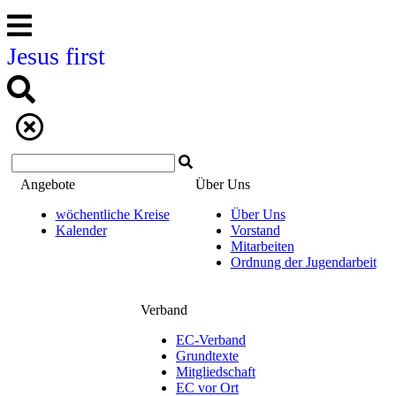
Jesus first
Angebote
Über Uns
wöchentliche Kreise
Über Uns
Kalender
Vorstand
Mitarbeiten
Ordnung der Jugendarbeit
Verband
EC-Verband
Grundtexte
Mitgliedschaft
EC vor Ort